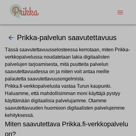
Prikka-palvelun saavutettavuus
Tässä saavutettavuusselosteessa kerrotaan, miten Prikka-
verkkopalvelussa noudatetaan lakia digitaalisten
palvelujen tarjoamisesta, mitä puutteita palvelun
saavutettavuudessa on ja miten voit antaa meille
palautetta saavutettavuusongelmista.
Prikka.fi-verkkopalvelusta vastaa Turun kaupunki.
Haluamme, että mahdollisimman moni käyttäjä pystyy
käyttämään digitaalisia palvelujamme. Otamme
saavutettavuuden huomioon digitaalisten palvelujemme
kehityksessä.
Miten saavutettava Prikka.fi-verkkopalvelu
on?