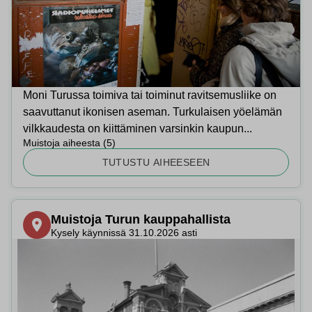
Moni Turussa toimiva tai toiminut ravitsemusliike on
saavuttanut ikonisen aseman. Turkulaisen yöelämän
vilkkaudesta on kiittäminen varsinkin kaupun...
Muistoja aiheesta
(
5
)
TUTUSTU AIHEESEEN
Muistoja Turun kauppahallista
Kysely käynnissä 31.10.2026 asti