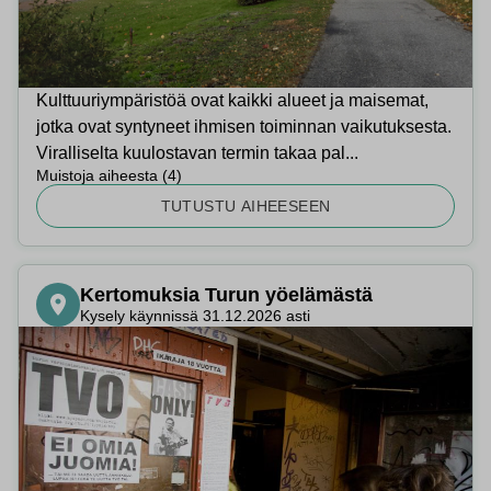
Kulttuuriympäristöä ovat kaikki alueet ja maisemat,
jotka ovat syntyneet ihmisen toiminnan vaikutuksesta.
Viralliselta kuulostavan termin takaa pal...
Muistoja aiheesta
(
4
)
TUTUSTU AIHEESEEN
Kertomuksia Turun yöelämästä
Kysely käynnissä 31.12.2026 asti